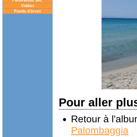
Panoramas 360
°
Vidéos
Fonds d'écran
Pour aller plu
Retour à l'alb
Palombaggia