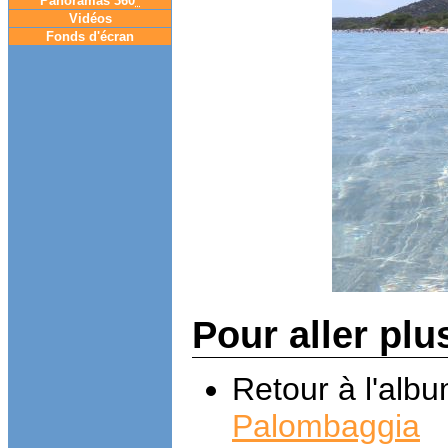
Panoramas 360
°
Vidéos
Fonds d'écran
Pour aller plu
Retour à l'alb
Palombaggia