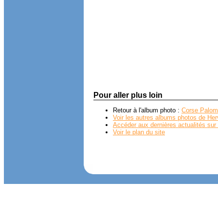
Pour aller plus loin
Retour à l'album photo :
Corse Palom
Voir les autres albums photos de Her
Accéder aux dernières actualités sur 
Voir le plan du site