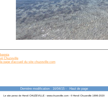
baggia
vé Chuzeville
la page d'accueil du site chuzeville.com
Dernière modification : 16/04/15
-
Haut de page
Le site perso de Hervé CHUZEVILLE - www.chuzeville.com - © Hervé Chuzeville 1996-2020