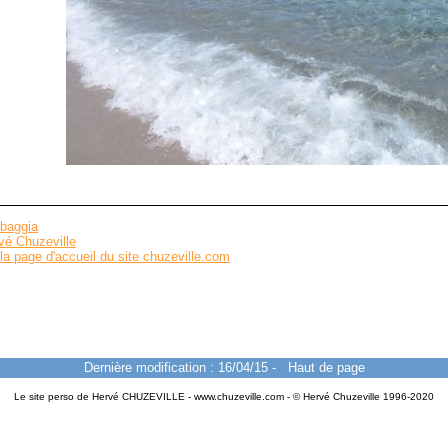
baggia
vé Chuzeville
la page d'accueil du site chuzeville.com
Dernière modification : 16/04/15
-
Haut de page
Le site perso de Hervé CHUZEVILLE - www.chuzeville.com - © Hervé Chuzeville 1996-2020