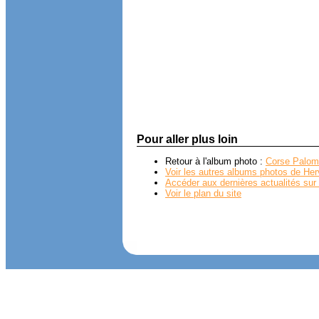
Pour aller plus loin
Retour à l'album photo :
Corse Palom
Voir les autres albums photos de Her
Accéder aux dernières actualités sur 
Voir le plan du site