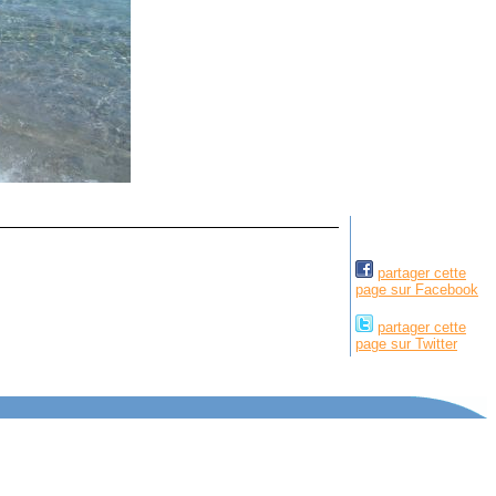
partager cette
page sur Facebook
partager cette
page sur Twitter