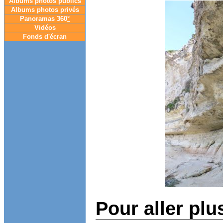
Albums photos publics
Albums photos privés
Panoramas 360
°
Vidéos
Fonds d'écran
Pour aller plu