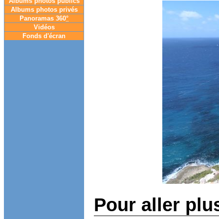
Albums photos publics
Albums photos privés
Panoramas 360
°
Vidéos
Fonds d'écran
Pour aller plu