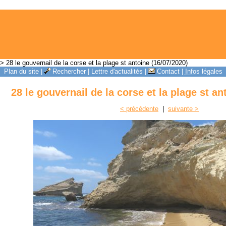
> 28 le gouvernail de la corse et la plage st antoine (16/07/2020)
Plan du site
|
Rechercher
|
Lettre d'actualités
|
Contact
|
Infos
légales
28 le gouvernail de la corse et la plage st an
< précédente
|
suivante >