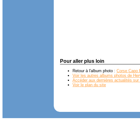
Pour aller plus loin
Retour à l'album photo :
Corse Capo P
Voir les autres albums photos de Her
Accéder aux dernières actualités sur 
Voir le plan du site