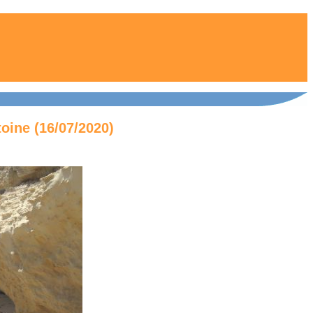
toine (16/07/2020)