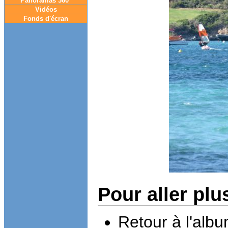
Panoramas 360
°
Vidéos
Fonds d'écran
Pour aller plu
Retour à l'alb