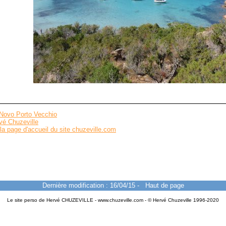
 Novo Porto Vecchio
vé Chuzeville
la page d'accueil du site chuzeville.com
Dernière modification : 16/04/15
-
Haut de page
Le site perso de Hervé CHUZEVILLE - www.chuzeville.com - © Hervé Chuzeville 1996-2020