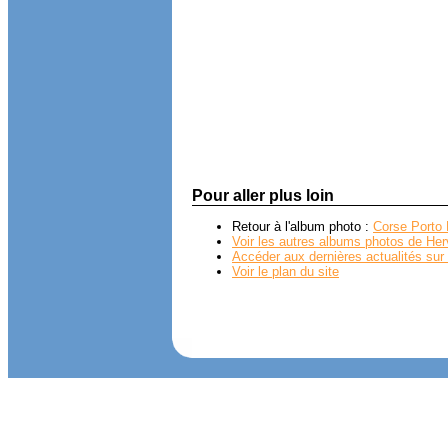
Pour aller plus loin
Retour à l'album photo :
Corse Porto
Voir les autres albums photos de Her
Accéder aux dernières actualités sur 
Voir le plan du site