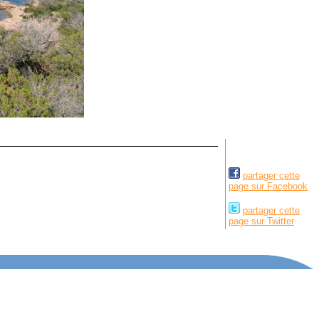
partager cette
page sur Facebook
partager cette
page sur Twitter