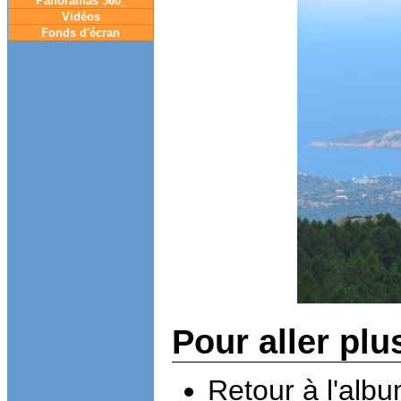
Panoramas 360
°
Vidéos
Fonds d'écran
Pour aller plu
Retour à l'alb