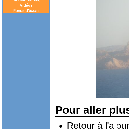
Panoramas 360
°
Vidéos
Fonds d'écran
Pour aller plu
Retour à l'alb