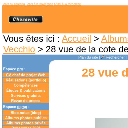
Aller au contenu
|
Aller à la navigation
|
Aller à la recherche
Vous êtes ici :
Accueil
>
Album
Vecchio
> 28 vue de la cote d
Plan du site
|
Rechercher
|
28 vue d
Espace
pro
:
CV
chef de projet Web
Réalisations (portfolio)
Compétences
Études
&
publications
Services gratuits
Revue de presse
Espace
perso
:
Bloc-notes (
blog
)
Albums photos publics
Albums photos privés