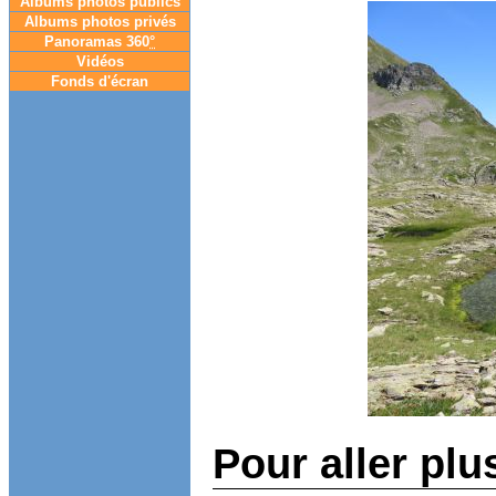
Albums photos publics
Albums photos privés
Panoramas 360
°
Vidéos
Fonds d'écran
Pour aller plu