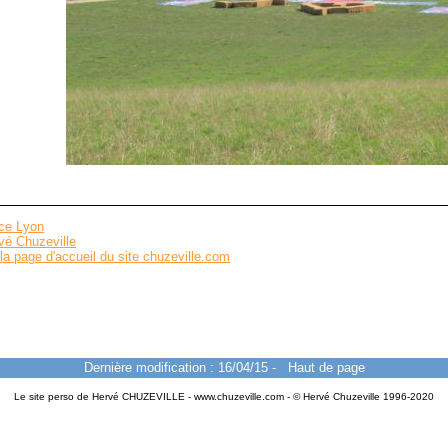
nce Lyon
vé Chuzeville
la page d'accueil du site chuzeville.com
Dernière modification : 16/04/15
-
Haut de page
Le site perso de Hervé CHUZEVILLE - www.chuzeville.com - © Hervé Chuzeville 1996-2020