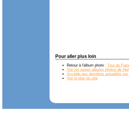
Pour aller plus loin
Retour à l'album photo :
Tour de Fra
Voir les autres albums photos de Her
Accéder aux dernières actualités sur 
Voir le plan du site