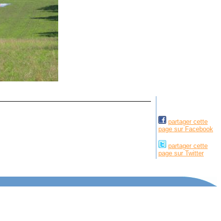
partager cette
page sur Facebook
partager cette
page sur Twitter