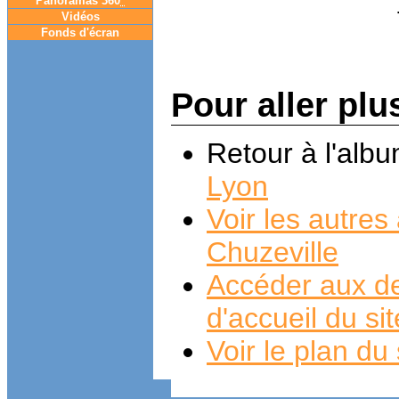
Panoramas 360
°
Vidéos
Fonds d'écran
Pour aller plu
Retour à l'alb
Lyon
Voir les autre
Chuzeville
Accéder aux de
d'accueil du si
Voir le plan du 