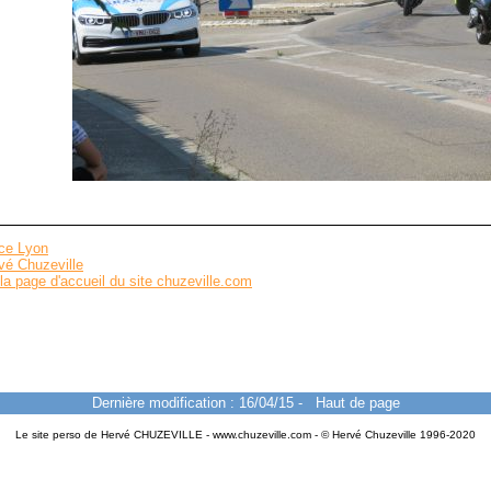
nce Lyon
vé Chuzeville
la page d'accueil du site chuzeville.com
Dernière modification : 16/04/15
-
Haut de page
Le site perso de Hervé CHUZEVILLE - www.chuzeville.com - © Hervé Chuzeville 1996-2020