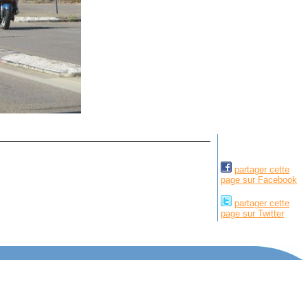
partager cette
page sur Facebook
partager cette
page sur Twitter