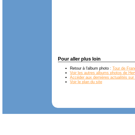
Pour aller plus loin
Retour à l'album photo :
Tour de Fra
Voir les autres albums photos de Her
Accéder aux dernières actualités sur 
Voir le plan du site