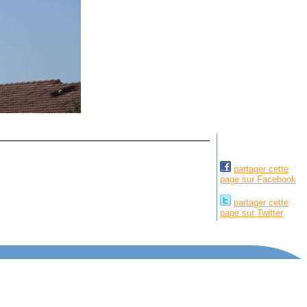
partager cette
page sur Facebook
partager cette
page sur Twitter