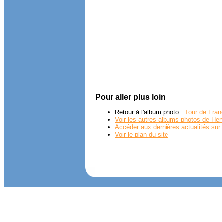
Pour aller plus loin
Retour à l'album photo :
Tour de Fra
Voir les autres albums photos de Her
Accéder aux dernières actualités sur 
Voir le plan du site