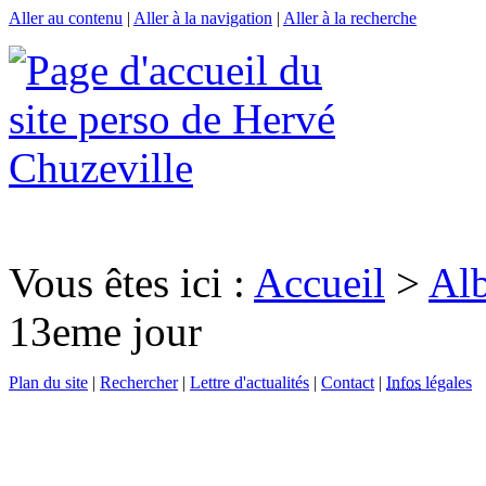
Aller au contenu
|
Aller à la navigation
|
Aller à la recherche
Vous êtes ici :
Accueil
>
Al
13eme jour
Plan du site
|
Rechercher
|
Lettre d'actualités
|
Contact
|
Infos
légales