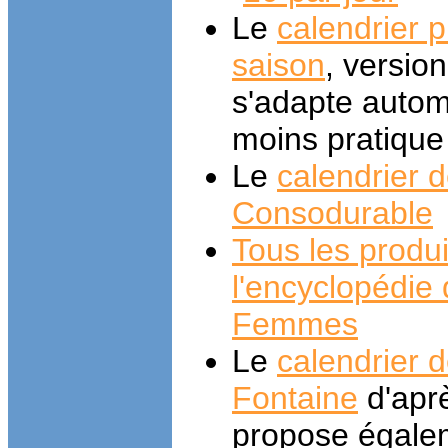
Le
calendrier p
saison
, versio
s'adapte autom
moins pratique
Le
calendrier d
Consodurable
Tous les produi
l'encyclopédie 
Femmes
Le
calendrier d
Fontaine
d'aprè
propose égale