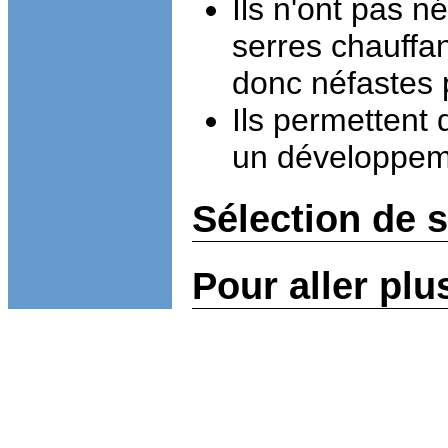
Ils n'ont pas n
serres chauffa
donc néfastes 
Ils permettent 
un développem
Sélection de 
Pour aller plu