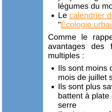
légumes du mo
Le
calendrier d
"
Écologie urba
Comme le rappe
avantages des f
multiples :
Ils sont moins
mois de juillet 
Ils sont plus sa
battent à plat
serre