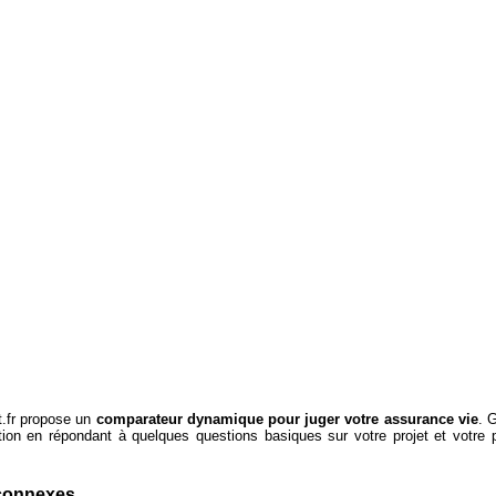
t.fr propose un
comparateur dynamique pour juger votre assurance vie
. 
tion en répondant à quelques questions basiques sur votre projet et votre p
 connexes