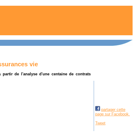
ssurances vie
à partir de l'analyse d'une centaine de contrats
partager cette
page sur Facebook.
Tweet