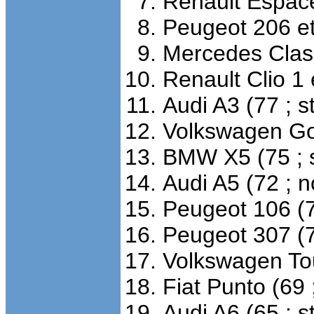
Renault Espace
Peugeot 206 et
Mercedes Class
Renault Clio 1 e
Audi A3 (77 ; s
Volkswagen Golf
BMW X5 (75 ; s
Audi A5 (72 ; n
Peugeot 106 (7
Peugeot 307 (7
Volkswagen Tou
Fiat Punto (69 
Audi A6 (65 ; s