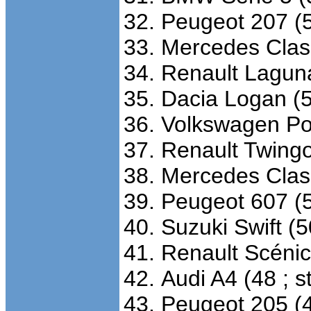
Peugeot 207 (5
Mercedes Class
Renault Laguna
Dacia Logan (5
Volkswagen Pol
Renault Twingo
Mercedes Class
Peugeot 607 (5
Suzuki Swift (5
Renault Scénic 
Audi A4 (48 ; s
Peugeot 205 (4