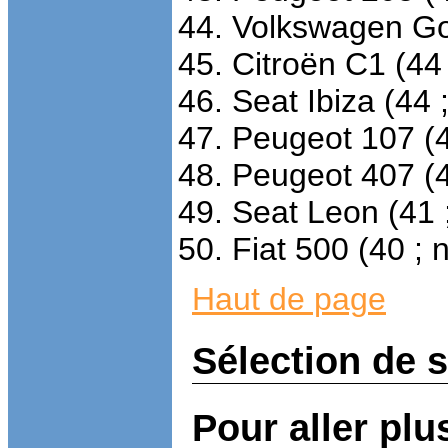
Volkswagen Gol
Citroën C1 (44 
Seat Ibiza (44 ;
Peugeot 107 (4
Peugeot 407 (4
Seat Leon (41 
Fiat 500 (40 ; 
Haut de page
Sélection de 
Pour aller plu