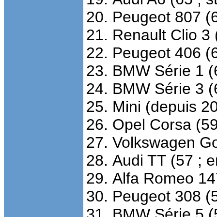
Peugeot 807 (6
Renault Clio 3 
Peugeot 406 (6
BMW Série 1 (6
BMW Série 3 (6
Mini (depuis 20
Opel Corsa (59 
Volkswagen Gol
Audi TT (57 ; e
Alfa Romeo 147
Peugeot 308 (5
BMW Série 5 (5