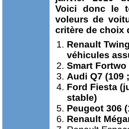
Voici donc le 
voleurs de voit
critère de choix 
Renault Twing
véhicules ass
Smart Fortwo (
Audi Q7 (109 ;
Ford Fiesta (
stable)
Peugeot 306 (1
Renault Mégan