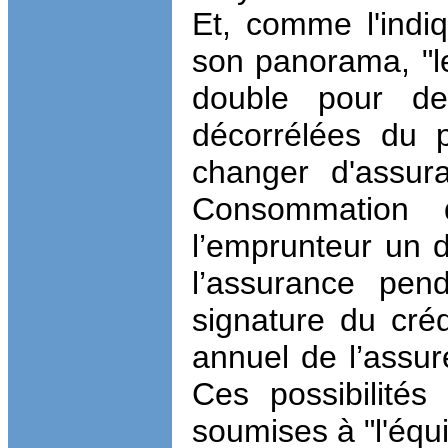
Et, comme l'ind
son panorama, "le
double pour de
décorrélées du p
changer d'assura
Consommation 
l’emprunteur un d
l’assurance pen
signature du crédi
annuel de l’assuré
Ces possibilités
soumises à "l'équ