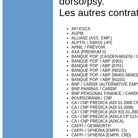
dorso/psy.
Les autres contra
AFI ESCA
AGPM
ALLIANZ (ASS. EMP.)
ALPTIS / SWISS LIFE
APRIL / PRÉVOIR
AXA (PREMIUM II)
BANQUE POP. (CASDEN-MGEN) / 
BANQUE POP. / ABP (0301)
BANQUE POP. / ABP (0701)
BANQUE POP. / ABP (N0101)
BANQUE POP. / ABP (N0401-N0403
BANQUE POP. / ABP (N1101)
BNP / CARDIF (ALTERNATIVE EMP
BNP PARIBAS / CARDIF
BNP PERSONAL FINANCE / CARDI
BOURSORAMA / CNP
CA / CNP PREDICA (ADI 01-2008 CP
CA / CNP PREDICA (ADI 01-2008)
CA / CNP PREDICA (ADI 831-01-200
CA / CNP PREDICA (ADICA CP 513-
CA / CNP PREDICA (ADICA)
CAFPI / GENWORTH
CAFPI / SPHERIA (EMPR. CI)
CAFPI / SPHERIA (EMPR. CRD)