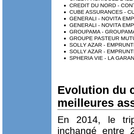
CREDIT DU NORD - CON
CUBE ASSURANCES - 
GENERALI - NOVITA E
GENERALI - NOVITA EM
GROUPAMA - GROUPAM
GROUPE PASTEUR MUTU
SOLLY AZAR - EMPRUN
SOLLY AZAR - EMPRUN
SPHERIA VIE - LA GARA
Evolution du
meilleures as
En 2014, le tr
inchangé entre 