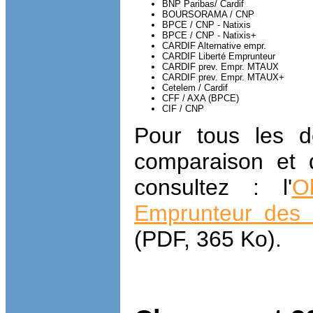
BNP Paribas/ Cardif
BOURSORAMA / CNP
BPCE / CNP - Natixis
BPCE / CNP - Natixis+
CARDIF Alternative empr.
CARDIF Liberté Emprunteur
CARDIF prev. Empr. MTAUX
CARDIF prev. Empr. MTAUX+
Cetelem / Cardif
CFF / AXA (BPCE)
CIF / CNP
Pour tous les dé
comparaison et d
consultez : l'
O
Emprunteur des c
(PDF, 365 Ko).