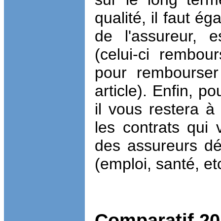
qualité, il faut é
de l'assureur, e
(celui-ci rembours
pour rembourser 
article). Enfin, p
il vous restera à
les contrats qui v
des assureurs dép
(emploi, santé, etc
Comparatif 20