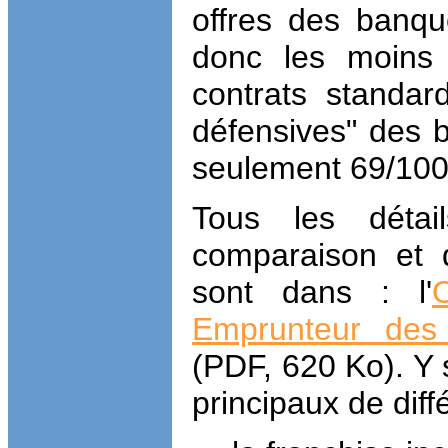
offres des banqu
donc les moins
contrats standar
défensives" des 
seulement 69/100
Tous les détai
comparaison et d
sont dans : l'
Emprunteur des 
(PDF, 620 Ko). Y
principaux de diff