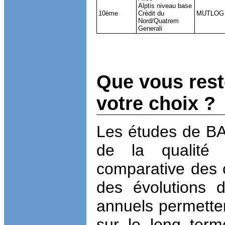
Alptis niveau base
10ème
Crédit du
MUTLOG / 
Nord/Quatrem
Generali
Que vous reste
votre choix ?
Les études de BAO
de la qualité 
comparative des c
des évolutions 
annuels permettent
sur le long term