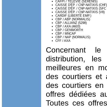
CAFPI / TELEVIE (SERENIS)
CAISSE D'ÉP. / CNP-NATIXIS (CHF)
CAISSE D'ÉP. / CNP-NATIXIS (SFC 
CAISSE D'ÉP. / CNP-NATIXIS (V8)
CARDIF (LIBERTÉ EMP.)
CBP / ABP (NORMALIS)
CBP / ALLIANZ (5298)
CBP / AXA (4603)
CBP / GENWORTH
CBP / MNCAP
CBP / NAP (NORMALIS)
CFF / AXA
Concernant le
distribution, le
meilleures en mo
des courtiers et 
des courtiers en 
offres dédiées a
Toutes ces offres