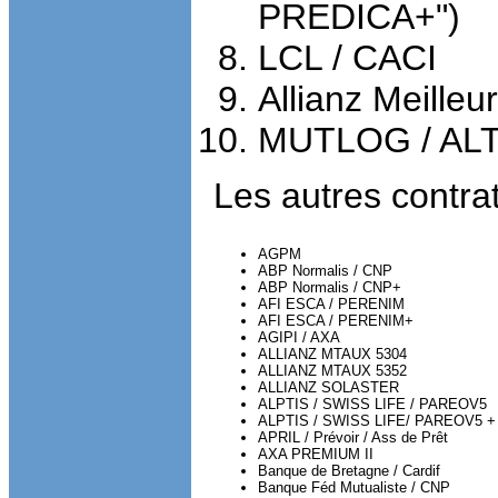
PREDICA+")
LCL / CACI
Allianz Meille
MUTLOG / ALTU
Les autres contra
AGPM
ABP Normalis / CNP
ABP Normalis / CNP+
AFI ESCA / PERENIM
AFI ESCA / PERENIM+
AGIPI / AXA
ALLIANZ MTAUX 5304
ALLIANZ MTAUX 5352
ALLIANZ SOLASTER
ALPTIS / SWISS LIFE / PAREOV5
ALPTIS / SWISS LIFE/ PAREOV5 +
APRIL / Prévoir / Ass de Prêt
AXA PREMIUM II
Banque de Bretagne / Cardif
Banque Féd Mutualiste / CNP