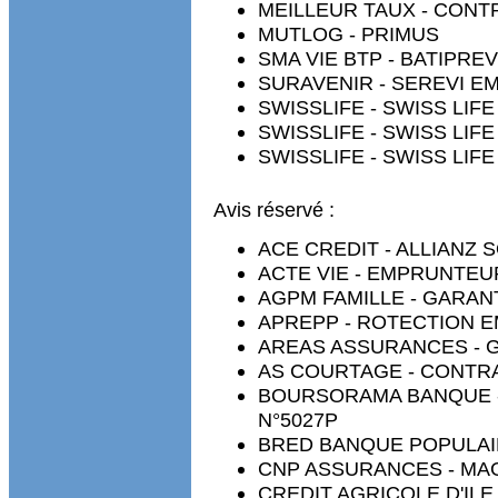
MEILLEUR TAUX - CONT
MUTLOG - PRIMUS
SMA VIE BTP - BATIP
SURAVENIR - SEREVI 
SWISSLIFE - SWISS LI
SWISSLIFE - SWISS LI
SWISSLIFE - SWISS LI
Avis réservé :
ACE CREDIT - ALLIANZ
ACTE VIE - EMPRUNTEU
AGPM FAMILLE - GARAN
APREPP - ROTECTION 
AREAS ASSURANCES - G
AS COURTAGE - CONTRA
BOURSORAMA BANQUE -
N°5027P
BRED BANQUE POPULAIR
CNP ASSURANCES - MA
CREDIT AGRICOLE D'ILE D