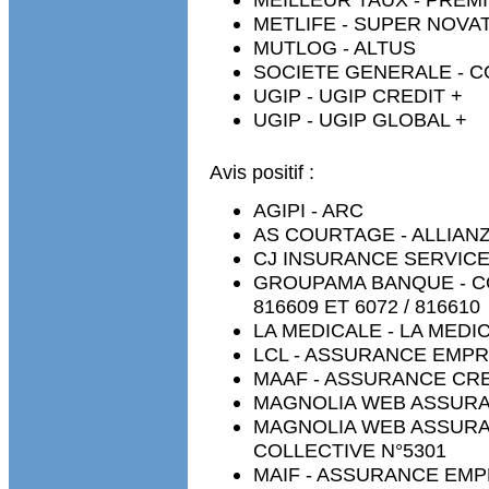
METLIFE - SUPER NOVA
MUTLOG - ALTUS
SOCIETE GENERALE - CONT
UGIP - UGIP CREDIT +
UGIP - UGIP GLOBAL +
Avis positif :
AGIPI - ARC
AS COURTAGE - ALLIAN
CJ INSURANCE SERVICE
GROUPAMA BANQUE - C
816609 ET 6072 / 816610
LA MEDICALE - LA ME
LCL - ASSURANCE EMP
MAAF - ASSURANCE CR
MAGNOLIA WEB ASSURA
MAGNOLIA WEB ASSURA
COLLECTIVE N°5301
MAIF - ASSURANCE EM