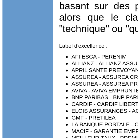
basant sur des pr
alors que le c
"technique" ou "qua
Label d'excellence :
AFI ESCA - PERENIM
ALLIANZ - ALLIANZ AS
APRIL SANTE PREVOYAN
ASSUREA - ASSUREA CR
ASSUREA - ASSUREA PR
AVIVA - AVIVA EMPRUN
BNP PARIBAS - BNP PA
CARDIF - CARDIF LIBER
ELOIS ASSURANCES - 
GMF - PRETILEA
LA BANQUE POSTALE - 
MACIF - GARANTIE EM
MEILLEUR TAUX - PREM