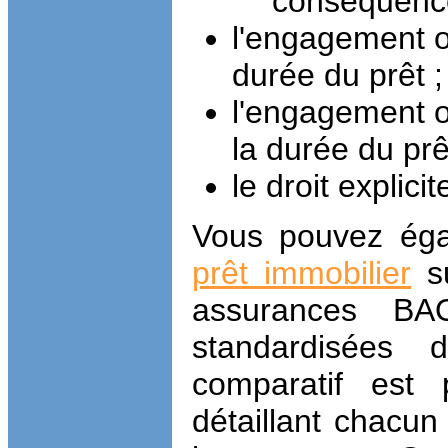
conséquenc
l'engagement ou
durée du prêt ;
l'engagement o
la durée du prê
le droit explicit
Vous pouvez ég
prêt immobilier
su
assurances BAO
standardisées 
comparatif est
détaillant chacun 