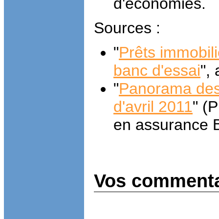
d'économies.
Sources :
"
Prêts immobil
banc d'essai
",
"
Panorama des
d'avril 2011
" (
en assurance
Vos commenta