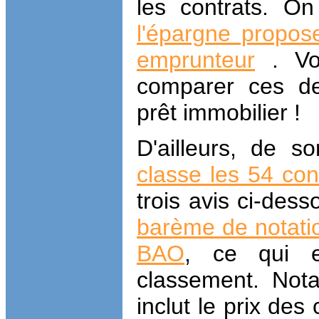
les contrats. 
l'épargne propos
emprunteur
. Vo
comparer ces de
prêt immobilier !
D'ailleurs, de s
classe les 54 co
trois avis ci-des
barème de notati
BAO
, ce qui e
classement. Not
inclut le prix de