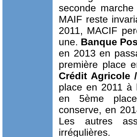
seconde marche 
MAIF reste invar
2011, MACIF perd
une.
Banque Pos
en 2013 en passa
première place e
Crédit Agricole
place en 2011 à
en 5ème plac
conserve, en 201
Les autres as
irrégulières.