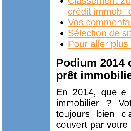
Classement 201
crédit immobili
Vos commentai
Sélection de s
Pour aller plus 
Podium 2014 d
prêt immobili
En 2014, quelle 
immobilier ? Vo
toujours bien c
couvert par votre