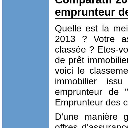
emprunteur de
Quelle est la mei
2013 ? Votre as
classée ? Etes-vo
de prêt immobilier
voici le classem
immobilier iss
emprunteur de "
Emprunteur des cr
D'une manière gé
offres d'assuran