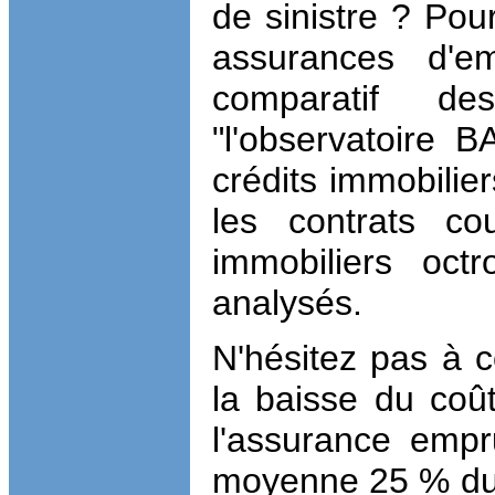
de sinistre ? Pou
assurances d'e
comparatif d
"l'observatoire 
crédits immobilie
les contrats c
immobiliers oct
analysés.
N'hésitez pas à c
la baisse du coût
l'assurance empr
moyenne 25 % du c