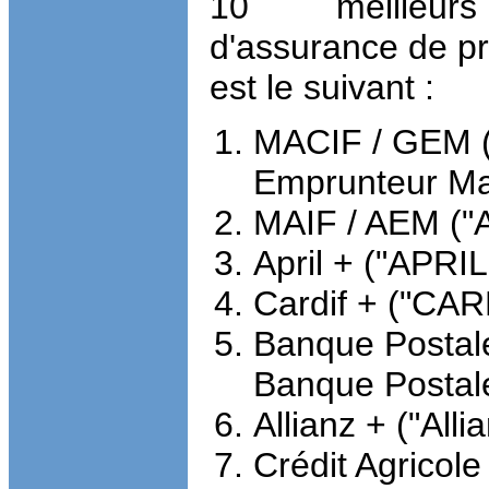
10 meilleurs
d'assurance de pr
est le suivant :
MACIF / GEM (
Emprunteur Mac
MAIF / AEM ("
April + ("APRIL
Cardif + ("CAR
Banque Postal
Banque Postal
Allianz + ("Alli
Crédit Agricole