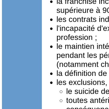
la franchise inc
supérieure à 90
les contrats ind
l'incapacité d'
profession ;
le maintien int
pendant les pér
(notamment ch
la définition de 
les exclusions
le suicide d
toutes antéri