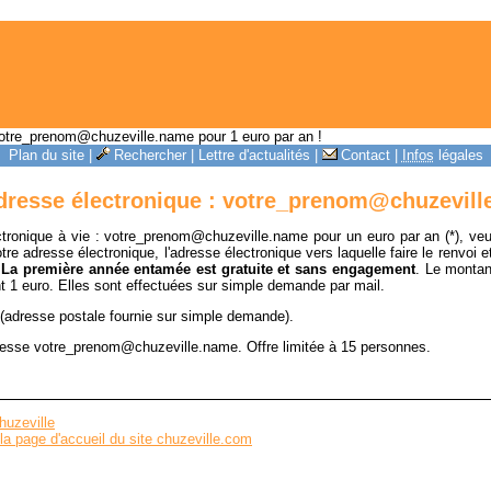
votre_prenom@chuzeville.name pour 1 euro par an !
Plan du site
|
Rechercher
|
Lettre d'actualités
|
Contact
|
Infos
légales
dresse électronique : votre_prenom@chuzeville
lectronique à vie : votre_prenom@chuzeville.name pour un euro par an (*), v
tre adresse électronique, l'adresse électronique vers laquelle faire le renvoi 
.
La première année entamée est gratuite et sans engagement
. Le montant
nt 1 euro. Elles sont effectuées sur simple demande par
mail
.
(adresse postale fournie sur simple demande).
adresse votre_prenom@chuzeville.name. Offre limitée à 15 personnes.
huzeville
la page d'accueil du site chuzeville.com