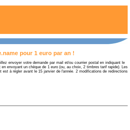
.name pour 1 euro par an !
euillez envoyer votre demande par
mail
et/ou courrier postal en indiquant le
et en envoyant un chèque de 1 euro (ou, au choix, 2 timbres tarif rapide). Les
 est à régler avant le 15 janvier de l'année. 2 modifications de redirections