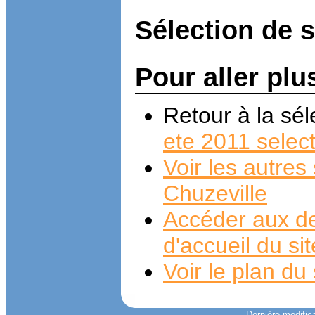
Sélection de 
Pour aller plu
Retour à la sé
ete 2011 selec
Voir les autre
Chuzeville
Accéder aux de
d'accueil du si
Voir le plan du 
Dernière modifica