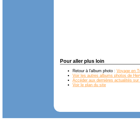
Pour aller plus loin
Retour à l'album photo :
Voyage en T
Voir les autres albums photos de Her
Accéder aux dernières actualités sur 
Voir le plan du site