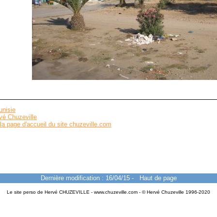
unisie
vé Chuzeville
la page d'accueil du site chuzeville.com
Dernière modification : 16/04/15
-
Haut de page
Le site perso de Hervé CHUZEVILLE - www.chuzeville.com - © Hervé Chuzeville 1996-2020