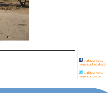
partager cette
page sur Facebook
partager cette
page sur Twitter