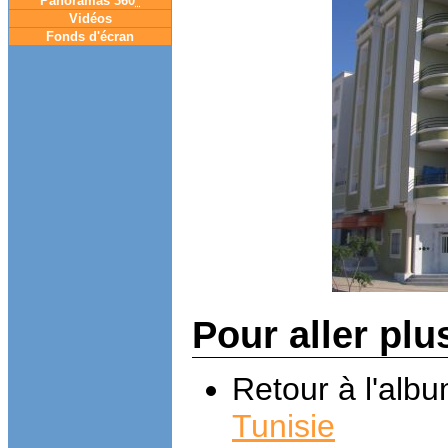
Panoramas 360
°
Vidéos
Fonds d'écran
Pour aller plu
Retour à l'alb
Tunisie