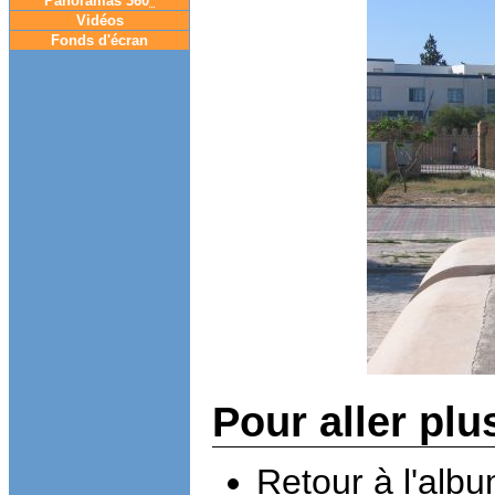
Panoramas 360
°
Vidéos
Fonds d'écran
Pour aller plu
Retour à l'alb