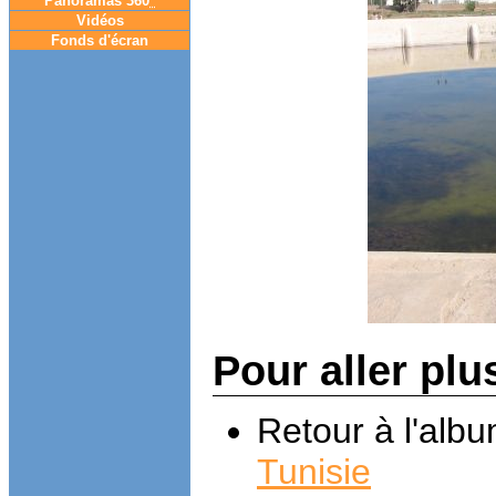
Panoramas 360
°
Vidéos
Fonds d'écran
Pour aller plu
Retour à l'alb
Tunisie