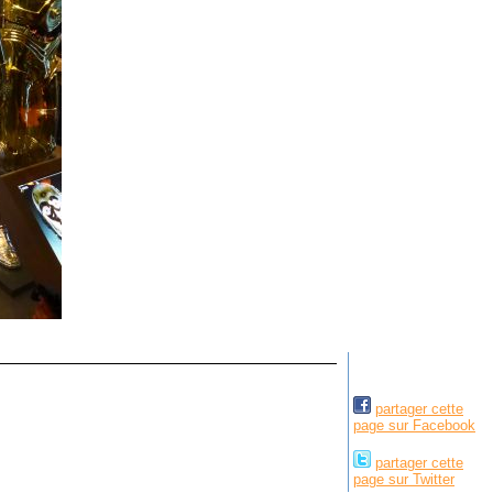
partager cette
page sur Facebook
partager cette
page sur Twitter