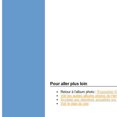
Pour aller plus loin
Retour à l'album photo :
Exposition S
Voir les autres albums photos de Her
Accéder aux dernières actualités sur 
Voir le plan du site