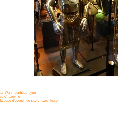
tar Wars identities Lyon
vé Chuzeville
la page d'accueil du site chuzeville.com