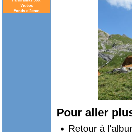
Panoramas 360
°
Vidéos
Fonds d'écran
Pour aller plu
Retour à l'alb