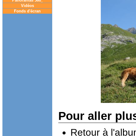
Panoramas 360
°
Vidéos
Fonds d'écran
Pour aller plu
Retour à l'alb