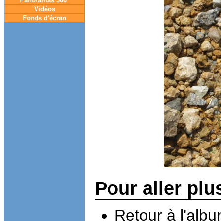
Panoramas 360
°
Vidéos
Fonds d'écran
Pour aller plu
Retour à l'alb