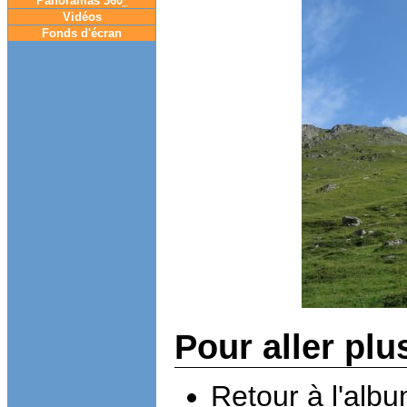
Panoramas 360
°
Vidéos
Fonds d'écran
Pour aller plu
Retour à l'alb