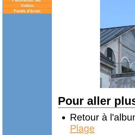
Panoramas 360
°
Vidéos
Fonds d'écran
Pour aller plu
Retour à l'alb
Plage