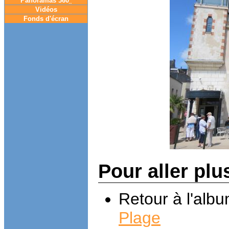
Panoramas 360
°
Vidéos
Fonds d'écran
Pour aller plu
Retour à l'alb
Plage