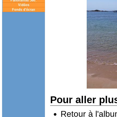
Panoramas 360
°
Vidéos
Fonds d'écran
Pour aller plu
Retour à l'alb