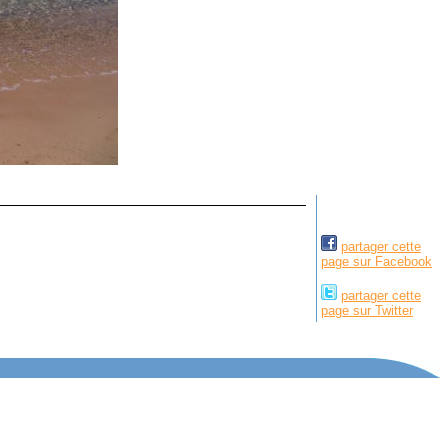
partager cette
page sur Facebook
partager cette
page sur Twitter