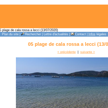
 plage de cala rossa a lecci (13/07/2020)
Plan du site
|
Rechercher
|
Lettre d'actualités
|
Contact
|
Infos
légales
05 plage de cala rossa a lecci (13/
< précédente
|
suivante >