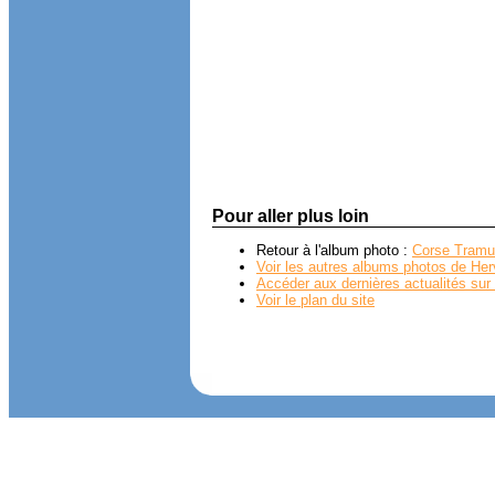
Pour aller plus loin
Retour à l'album photo :
Corse Tramu
Voir les autres albums photos de Her
Accéder aux dernières actualités sur 
Voir le plan du site