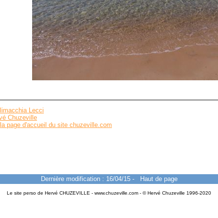
limacchia Lecci
vé Chuzeville
la page d'accueil du site chuzeville.com
Dernière modification : 16/04/15
-
Haut de page
Le site perso de Hervé CHUZEVILLE - www.chuzeville.com - © Hervé Chuzeville 1996-2020