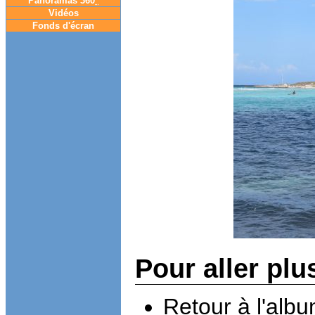
Panoramas 360
°
Vidéos
Fonds d'écran
Pour aller plu
Retour à l'alb