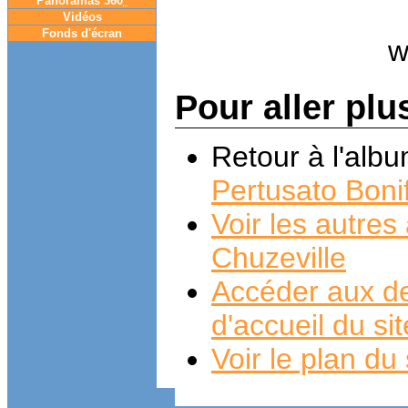
Panoramas 360
°
Vidéos
Fonds d'écran
Pour aller plu
Retour à l'alb
Pertusato Boni
Voir les autre
Chuzeville
Accéder aux de
d'accueil du si
Voir le plan du 