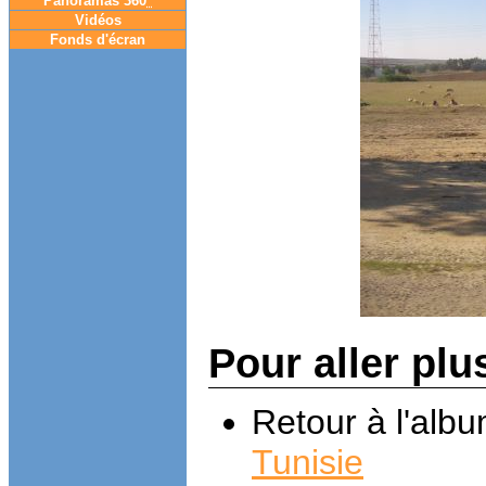
Panoramas 360
°
Vidéos
Fonds d'écran
Pour aller plu
Retour à l'alb
Tunisie